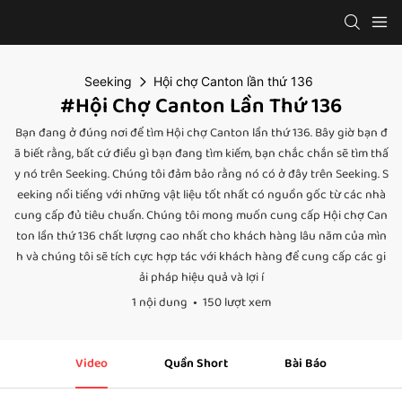
Seeking
Hội chợ Canton lần thứ 136
#Hội Chợ Canton Lần Thứ 136
Bạn đang ở đúng nơi để tìm Hội chợ Canton lần thứ 136. Bây giờ bạn đ
ã biết rằng, bất cứ điều gì bạn đang tìm kiếm, bạn chắc chắn sẽ tìm thấ
y nó trên Seeking. Chúng tôi đảm bảo rằng nó có ở đây trên Seeking. S
eeking nổi tiếng với những vật liệu tốt nhất có nguồn gốc từ các nhà
cung cấp đủ tiêu chuẩn. Chúng tôi mong muốn cung cấp Hội chợ Can
ton lần thứ 136 chất lượng cao nhất cho khách hàng lâu năm của mìn
h và chúng tôi sẽ tích cực hợp tác với khách hàng để cung cấp các gi
ải pháp hiệu quả và lợi í
1 nội dung
150 lượt xem
Video
Quần Short
Bài Báo