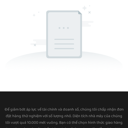
Để giảm bớt áp lực về tài chính và doanh số, chúng tôi chấp nhận đơn
đặt hàng thử nghiệm với số lượng nhỏ. Diện tích nhà máy của chúng
tôi vượt quá 10.000 mét vuông. Bạn có thể chọn hình thức giao hàng