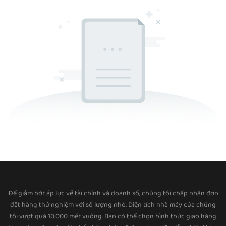
Để giảm bớt áp lực về tài chính và doanh số, chúng tôi chấp nhận đơn
đặt hàng thử nghiệm với số lượng nhỏ. Diện tích nhà máy của chúng
tôi vượt quá 10.000 mét vuông. Bạn có thể chọn hình thức giao hàng