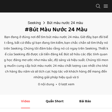
Seeking
Bút màu nước 24 màu
#Bút Màu Nước 24 Màu
Bạn đang ở đúng nơi để tìm bút màu nước 24 màu. Giờ đây, bạn đã biế
t rằng, bất cứ điều gì bạn đang tìm kiếm, bạn chắc chắn sẽ tìm thấy nó
trên Seeking. Chúng tôi đảm bảo rằng nó có ngay trên Seeking. Thiết k
ế của Seeking đã được cải tiến đáng kể. Bút sở hữu các đặc tính quan
g học đáng mơ ước như màu sắc, độ sáng và hiệu suất. Chúng tôi mon
g muốn cung cấp bút màu nước 24 màu chất lượng cao nhất cho khá
ch hàng lâu năm và sẽ tích cực hợp tác với khách hàng để mang đến
những giải pháp hiệu quả và ti
0 nội dung
0 lượt xem
Video
Quần Short
Bài Báo