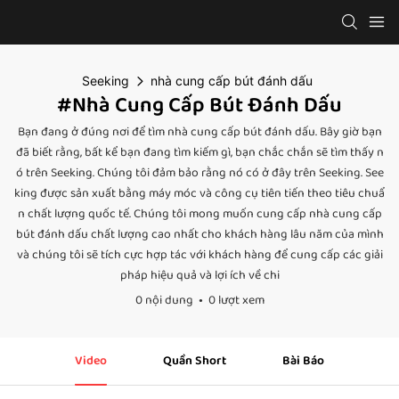
Seeking
nhà cung cấp bút đánh dấu
#nhà Cung Cấp Bút Đánh Dấu
Bạn đang ở đúng nơi để tìm nhà cung cấp bút đánh dấu. Bây giờ bạn
đã biết rằng, bất kể bạn đang tìm kiếm gì, bạn chắc chắn sẽ tìm thấy n
ó trên Seeking. Chúng tôi đảm bảo rằng nó có ở đây trên Seeking. See
king được sản xuất bằng máy móc và công cụ tiên tiến theo tiêu chuẩ
n chất lượng quốc tế. Chúng tôi mong muốn cung cấp nhà cung cấp
bút đánh dấu chất lượng cao nhất cho khách hàng lâu năm của mình
và chúng tôi sẽ tích cực hợp tác với khách hàng để cung cấp các giải
pháp hiệu quả và lợi ích về chi
0 nội dung
0 lượt xem
Video
Quần Short
Bài Báo