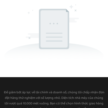
Để giảm bớt áp lực về tài chính và doanh số, chúng tôi chấp nhận đơn
đặt hàng thử nghiệm với số lượng nhỏ. Diện tích nhà máy của chúng
tôi vượt quá 10.000 mét vuông. Bạn có thể chọn hình thức giao hàng