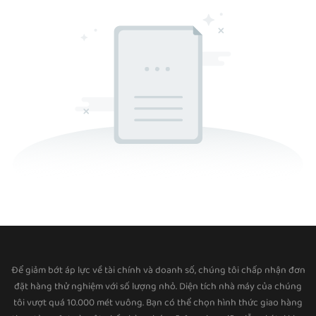
Để giảm bớt áp lực về tài chính và doanh số, chúng tôi chấp nhận đơn
đặt hàng thử nghiệm với số lượng nhỏ. Diện tích nhà máy của chúng
tôi vượt quá 10.000 mét vuông. Bạn có thể chọn hình thức giao hàng