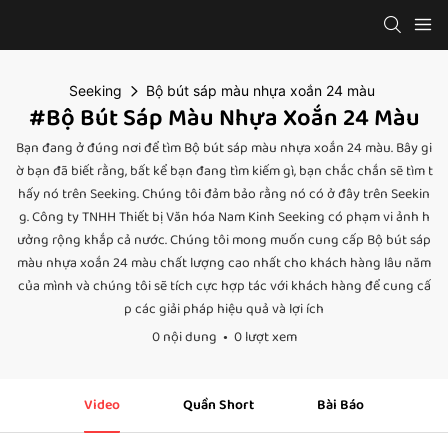
Seeking
Bộ bút sáp màu nhựa xoắn 24 màu
#Bộ Bút Sáp Màu Nhựa Xoắn 24 Màu
Bạn đang ở đúng nơi để tìm Bộ bút sáp màu nhựa xoắn 24 màu. Bây gi
ờ bạn đã biết rằng, bất kể bạn đang tìm kiếm gì, bạn chắc chắn sẽ tìm t
hấy nó trên Seeking. Chúng tôi đảm bảo rằng nó có ở đây trên Seekin
g. Công ty TNHH Thiết bị Văn hóa Nam Kinh Seeking có phạm vi ảnh h
ưởng rộng khắp cả nước. Chúng tôi mong muốn cung cấp Bộ bút sáp
màu nhựa xoắn 24 màu chất lượng cao nhất cho khách hàng lâu năm
của mình và chúng tôi sẽ tích cực hợp tác với khách hàng để cung cấ
p các giải pháp hiệu quả và lợi ích
0 nội dung
0 lượt xem
Video
Quần Short
Bài Báo