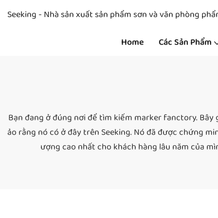
Seeking - Nhà sản xuất sản phẩm sơn và văn phòng ph
Home
Các Sản Phẩm
Bạn đang ở đúng nơi để tìm kiếm marker fanctory. Bây g
ảo rằng nó có ở đây trên Seeking. Nó đã được chứng min
ượng cao nhất cho khách hàng lâu năm của mình 