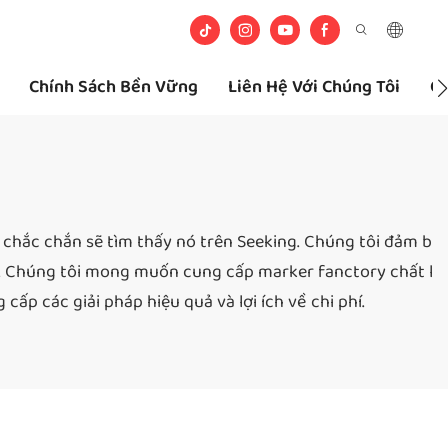
Chính Sách Bền Vững
Liên Hệ Với Chúng Tôi
Câ
 chắc chắn sẽ tìm thấy nó trên Seeking. Chúng tôi đảm b
tế. Chúng tôi mong muốn cung cấp marker fanctory chất l
p các giải pháp hiệu quả và lợi ích về chi phí.