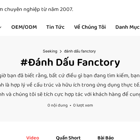
ẩm chuyên nghiệp từ năm 2007.
OEM/ODM
Tin Tức
Về Chúng Tôi
Danh Mục
Seeking
đánh dấu fanctory
#đánh Dấu Fanctory
iờ bạn đã biết rằng, bất cứ điều gì bạn đang tìm kiếm, bạn
h là hợp lý về cấu trúc và hữu ích trong ứng dụng thực 
và chúng tôi sẽ tích cực hợp tác với khách hàng để cung cấ
0 nội dung
0 lượt xem
Video
Quần Short
Bài Báo