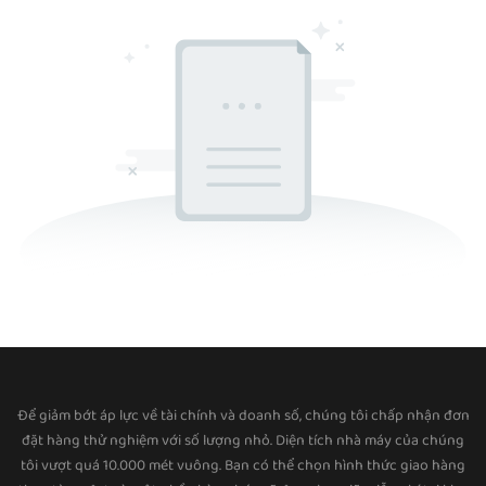
Để giảm bớt áp lực về tài chính và doanh số, chúng tôi chấp nhận đơn
đặt hàng thử nghiệm với số lượng nhỏ. Diện tích nhà máy của chúng
tôi vượt quá 10.000 mét vuông. Bạn có thể chọn hình thức giao hàng