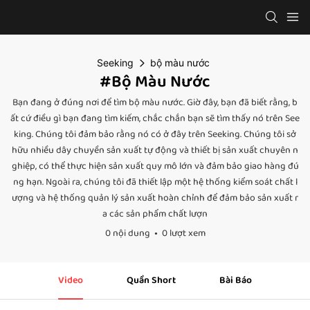
Seeking
bộ màu nước
#bộ Màu Nước
Bạn đang ở đúng nơi để tìm bộ màu nước. Giờ đây, bạn đã biết rằng, b
ất cứ điều gì bạn đang tìm kiếm, chắc chắn bạn sẽ tìm thấy nó trên See
king. Chúng tôi đảm bảo rằng nó có ở đây trên Seeking. Chúng tôi sở
hữu nhiều dây chuyền sản xuất tự động và thiết bị sản xuất chuyên n
ghiệp, có thể thực hiện sản xuất quy mô lớn và đảm bảo giao hàng đú
ng hạn. Ngoài ra, chúng tôi đã thiết lập một hệ thống kiểm soát chất l
ượng và hệ thống quản lý sản xuất hoàn chỉnh để đảm bảo sản xuất r
a các sản phẩm chất lượn
0 nội dung
0 lượt xem
Video
Quần Short
Bài Báo