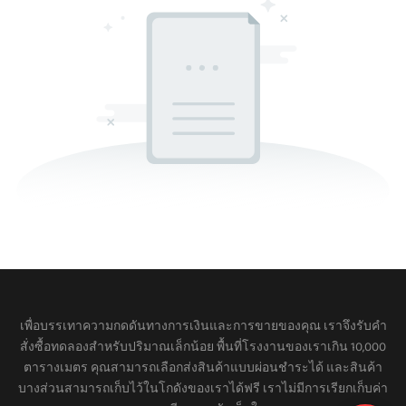
เพื่อบรรเทาความกดดันทางการเงินและการขายของคุณ เราจึงรับคำ
สั่งซื้อทดลองสำหรับปริมาณเล็กน้อย พื้นที่โรงงานของเราเกิน 10,000
ตารางเมตร คุณสามารถเลือกส่งสินค้าแบบผ่อนชำระได้ และสินค้า
บางส่วนสามารถเก็บไว้ในโกดังของเราได้ฟรี เราไม่มีการเรียกเก็บค่า