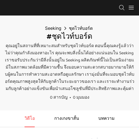
Seeking
ชุดไวท์บอร์ด
#ชุดไวท์บอร์ด
คุณอยู่ในสถานที่ที่เหมาะสมสำหรับชุดไวท์บอร์ด ตอนนี้คุณคงรู้แล้วว่า
ไม่ว่าคุณกำลังมองหาอะไร คุณจะพบสิ่งนั้นได้อย่างแน่นอนใน Seeking
เราขอรับประกันว่ามีสิ่งนั้นอยู่ใน Seeking ผลิตภัณฑ์นี้ไม่เป็นสนิมง่ายแ
ม้ในสภาพแวดล้อมที่มีความชื้น จึงมอบความสะดวกสบายมากมายให้กั
บผู้คนในการทำความสะอาดหรือดูแลรักษา เรามุ่งมั่นที่จะมอบชุดไวท์บ
อร์ดคุณภาพสูงสุดให้กับลูกค้าในระยะยาวของเรา และเราจะทำงานร่ว
มกับลูกค้าอย่างแข็งขันเพื่อนำเสนอโซลูชันที่มีประสิทธิภาพและคุ้มค่า
0 สารบัญ
0 มุมมอง
วิดีโอ
กางเกงขาสั้น
บทความ