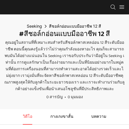
Seeking
สีชอล์กอ่อนแบบมืออาชีพ 12 สี
#สีชอล์กอ่อนแบบมืออาชีพ 12 สี
คุณอยู่ในสถานที่ที่เหมาะสมสำหรับสีชอล์กพาสเทลอ่อน 12 สีระดับมืออ
าชีพ ตอนนี้คุณคงรู้แล้วว่าไม่ว่าคุณกำลังมองหาอะไร คุณก็จะสามารถ
พบมันได้อย่างแน่นอนใน Seeking เราขอรับประกันว่ามีอยู่ใน Seeking เ
ท่านั้น การดูแลรักษาเป็นเรื่องง่ายมากและเป็นที่นิยมอย่างมากในหมู่ค
นที่ต้องการเครื่องนอนที่สามารถทำความสะอาดได้อย่างรวดเร็วและไ
ม่ยุ่งยาก เรามุ่งมั่นที่จะจัดหาสีชอล์กพาสเทลอ่อน 12 สีระดับมืออาชีพคุ
ณภาพสูงสุดให้กับลูกค้าในระยะยาวของเรา และเราจะทำงานร่วมกับลู
กค้าอย่างแข็งขันเพื่อนำเสนอโซลูชันที่มีประสิทธิภาพและ
0 สารบัญ
0 มุมมอง
วิดีโอ
กางเกงขาสั้น
บทความ