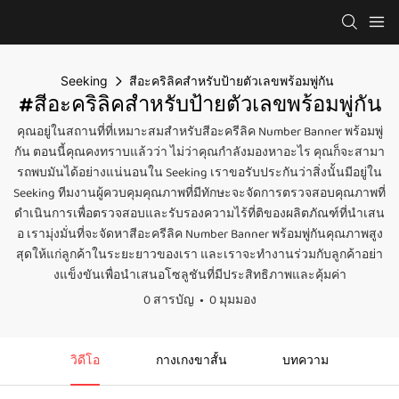
Seeking
สีอะคริลิคสำหรับป้ายตัวเลขพร้อมพู่กัน
#สีอะคริลิคสำหรับป้ายตัวเลขพร้อมพู่กัน
คุณอยู่ในสถานที่ที่เหมาะสมสำหรับสีอะครีลิค Number Banner พร้อมพู่
กัน ตอนนี้คุณคงทราบแล้วว่า ไม่ว่าคุณกำลังมองหาอะไร คุณก็จะสามา
รถพบมันได้อย่างแน่นอนใน Seeking เราขอรับประกันว่าสิ่งนั้นมีอยู่ใน
Seeking ทีมงานผู้ควบคุมคุณภาพที่มีทักษะจะจัดการตรวจสอบคุณภาพที่
ดำเนินการเพื่อตรวจสอบและรับรองความไร้ที่ติของผลิตภัณฑ์ที่นำเสน
อ เรามุ่งมั่นที่จะจัดหาสีอะครีลิค Number Banner พร้อมพู่กันคุณภาพสูง
สุดให้แก่ลูกค้าในระยะยาวของเรา และเราจะทำงานร่วมกับลูกค้าอย่า
งแข็งขันเพื่อนำเสนอโซลูชันที่มีประสิทธิภาพและคุ้มค่า
0 สารบัญ
0 มุมมอง
วิดีโอ
กางเกงขาสั้น
บทความ