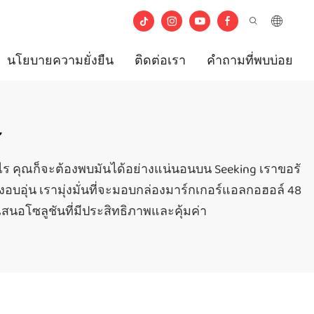
นโยบายความยั่งยืน
ติดต่อเรา
คำถามที่พบบ่อย
ี
ะไร คุณก็จะต้องพบมันได้อย่างแน่นอนบน Seeking เราขอรั
างอบอุ่น เรามุ่งมั่นที่จะมอบกล่องมาร์กเกอร์แอลกอฮอล์ 48
สนอโซลูชันที่มีประสิทธิภาพและคุ้มค่า