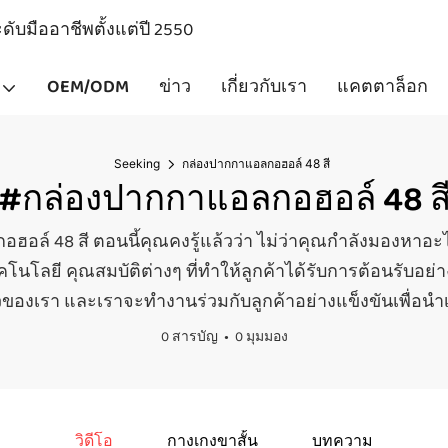
ับมืออาชีพตั้งแต่ปี 2550
OEM/ODM
ข่าว
เกี่ยวกับเรา
แคตตาล็อก
Seeking
กล่องปากกาแอลกอฮอล์ 48 สี
#กล่องปากกาแอลกอฮอล์ 48 ส
อฮอล์ 48 สี ตอนนี้คุณคงรู้แล้วว่า ไม่ว่าคุณกำลังมองหาอ
เทคโนโลยี คุณสมบัติต่างๆ ที่ทำให้ลูกค้าได้รับการต้อนรับอย่
ของเรา และเราจะทำงานร่วมกับลูกค้าอย่างแข็งขันเพื่อนำเ
0 สารบัญ
0 มุมมอง
วิดีโอ
กางเกงขาสั้น
บทความ