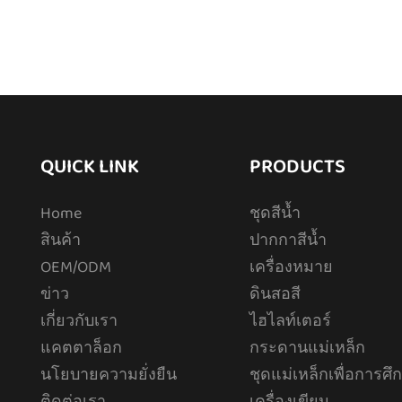
QUICK LINK
PRODUCTS
Home
ชุดสีน้ำ
สินค้า
ปากกาสีน้ำ
OEM/ODM
เครื่องหมาย
ข่าว
ดินสอสี
เกี่ยวกับเรา
ไฮไลท์เตอร์
แคตตาล็อก
กระดานแม่เหล็ก
นโยบายความยั่งยืน
ชุดแม่เหล็กเพื่อการศึ
ติดต่อเรา
เครื่องเขียน