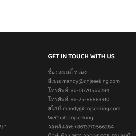
GET IN TOUCH WITH US
ชื่อ : แมนดี้ หว่อง
อีเมล:
mandy@cnjseeking.com
โทรศัพท์: 86-13770566284
โทรศัพท์: 86-25-86883910
สไกป์: mandy@cnjseeking.com
WeChat: cnjseeking
กษา
วอทส์แอพ: +8613770566284
ที่อยู่: ห้อง 2621 อาคาร E08-01 เลขที่