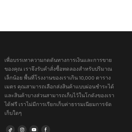
เพื่อบรรเทาความกดดันทางการเงินและการขาย
ของคุณ เราจึงรับคำสั่งซื้อทดลองสำหรับปริมาณ
เล็กน้อย พื้นที่โรงงานของเราเกิน 10,000 ตาราง
เมตร คุณสามารถเลือกส่งสินค้าแบบผ่อนชำระได้
และสินค้าบางส่วนสามารถเก็บไว้ในโกดังของเรา
ได้ฟรี เราไม่มีการเรียกเก็บค่าธรรมเนียมการจัด
เก็บใดๆ