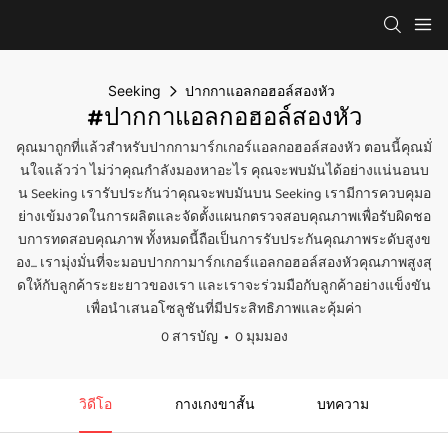
Seeking
ปากกาแอลกอฮอล์สองหัว
#ปากกาแอลกอฮอล์สองหัว
คุณมาถูกที่แล้วสำหรับปากกามาร์กเกอร์แอลกอฮอล์สองหัว ตอนนี้คุณมั่
นใจแล้วว่า ไม่ว่าคุณกำลังมองหาอะไร คุณจะพบมันได้อย่างแน่นอนบ
น Seeking เรารับประกันว่าคุณจะพบมันบน Seeking เรามีการควบคุมอ
ย่างเข้มงวดในการผลิตและจัดตั้งแผนกตรวจสอบคุณภาพเพื่อรับผิดชอ
บการทดสอบคุณภาพ ทั้งหมดนี้ถือเป็นการรับประกันคุณภาพระดับสูงข
อง... เรามุ่งมั่นที่จะมอบปากกามาร์กเกอร์แอลกอฮอล์สองหัวคุณภาพสูงสุ
ดให้กับลูกค้าระยะยาวของเรา และเราจะร่วมมือกับลูกค้าอย่างแข็งขัน
เพื่อนำเสนอโซลูชันที่มีประสิทธิภาพและคุ้มค่า
0 สารบัญ
0 มุมมอง
วิดีโอ
กางเกงขาสั้น
บทความ