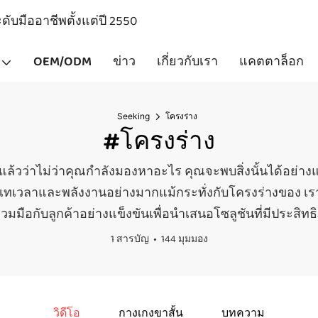
ับมืออาชีพตั้งแต่ปี 2550
OEM/ODM
ข่าว
เกี่ยวกับเรา
แคตตาล็อก
Seeking
โครงร่าง
#โครงร่าง
แล้วว่าไม่ว่าคุณกำลังมองหาอะไร คุณจะพบสิ่งนั้นได้อย่างแน่
ทุ่มเทเวลาและพลังงานอย่างมากแม้กระทั่งกับโครงร่างของ เราต
มือกับลูกค้าอย่างแข็งขันเพื่อนำเสนอโซลูชันที่มีประสิ
1 สารบัญ
144 มุมมอง
วิดีโอ
กางเกงขาสั้น
บทความ