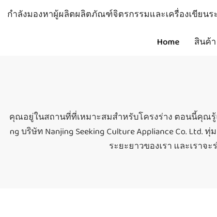
กำลังมองหาผู้ผลิตผลิตภัณฑ์จิตรกรรมและเครื่องเขียนระด
Home
สินค้า
คุณอยู่ในสถานที่ที่เหมาะสมสำหรับโครงร่าง ตอนนี้คุณรู้
ng บริษัท Nanjing Seeking Culture Appliance Co. Ltd. 
ระยะยาวของเรา และเราจะร่วม