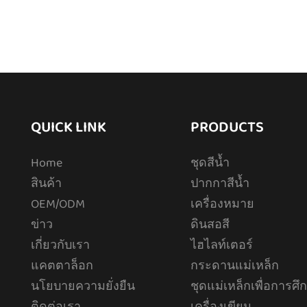
QUICK LINK
PRODUCTS
Home
ชุดสีน้ำ
สินค้า
ปากกาสีน้ำ
OEM/ODM
เครื่องหมาย
ข่าว
ดินสอสี
เกี่ยวกับเรา
ไฮไลท์เตอร์
แคตตาล็อก
กระดานแม่เหล็ก
นโยบายความยั่งยืน
ชุดแม่เหล็กเพื่อการศึ
ติดต่อเรา
เครื่องเขียน