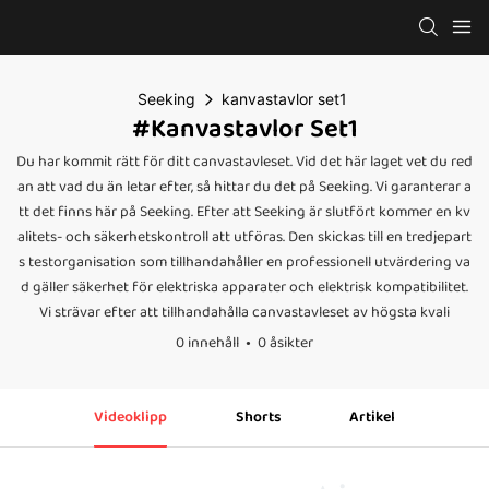
Seeking
kanvastavlor set1
#kanvastavlor Set1
Du har kommit rätt för ditt canvastavleset. Vid det här laget vet du red
an att vad du än letar efter, så hittar du det på Seeking. Vi garanterar a
tt det finns här på Seeking. Efter att Seeking är slutfört kommer en kv
alitets- och säkerhetskontroll att utföras. Den skickas till en tredjepart
s testorganisation som tillhandahåller en professionell utvärdering va
d gäller säkerhet för elektriska apparater och elektrisk kompatibilitet.
Vi strävar efter att tillhandahålla canvastavleset av högsta kvali
0 innehåll
0 åsikter
Videoklipp
Shorts
Artikel