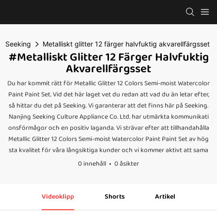
Seeking
Metalliskt glitter 12 färger halvfuktig akvarellfärgsset
#Metalliskt Glitter 12 Färger Halvfuktig
Akvarellfärgsset
Du har kommit rätt för Metallic Glitter 12 Colors Semi-moist Watercolor
Paint Paint Set. Vid det här laget vet du redan att vad du än letar efter,
så hittar du det på Seeking. Vi garanterar att det finns här på Seeking.
Nanjing Seeking Culture Appliance Co. Ltd. har utmärkta kommunikati
onsförmågor och en positiv laganda. Vi strävar efter att tillhandahålla
Metallic Glitter 12 Colors Semi-moist Watercolor Paint Paint Set av hög
sta kvalitet för våra långsiktiga kunder och vi kommer aktivt att sama
0 innehåll
0 åsikter
Videoklipp
Shorts
Artikel