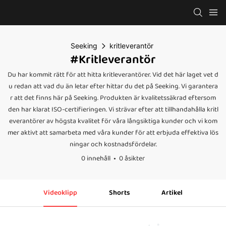
Seeking
kritleverantör
#kritleverantör
Du har kommit rätt för att hitta kritleverantörer. Vid det här laget vet d
u redan att vad du än letar efter hittar du det på Seeking. Vi garantera
r att det finns här på Seeking. Produkten är kvalitetssäkrad eftersom
den har klarat ISO-certifieringen. Vi strävar efter att tillhandahålla kritl
everantörer av högsta kvalitet för våra långsiktiga kunder och vi kom
mer aktivt att samarbeta med våra kunder för att erbjuda effektiva lös
ningar och kostnadsfördelar.
0 innehåll
0 åsikter
Videoklipp
Shorts
Artikel