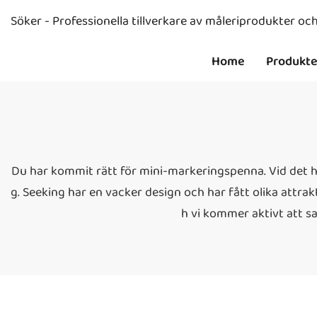
Söker - Professionella tillverkare av måleriprodukter o
Home
Produkte
Du har kommit rätt för mini-markeringspenna. Vid det här
g. Seeking har en vacker design och har fått olika attrak
h vi kommer aktivt att s