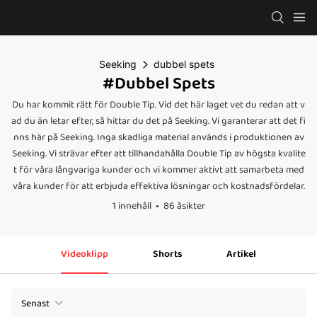
Seeking
dubbel spets
#dubbel Spets
Du har kommit rätt för Double Tip. Vid det här laget vet du redan att v
ad du än letar efter, så hittar du det på Seeking. Vi garanterar att det fi
nns här på Seeking. Inga skadliga material används i produktionen av
Seeking. Vi strävar efter att tillhandahålla Double Tip av högsta kvalite
t för våra långvariga kunder och vi kommer aktivt att samarbeta med
våra kunder för att erbjuda effektiva lösningar och kostnadsfördelar.
1 innehåll
86 åsikter
Videoklipp
Shorts
Artikel
Senast