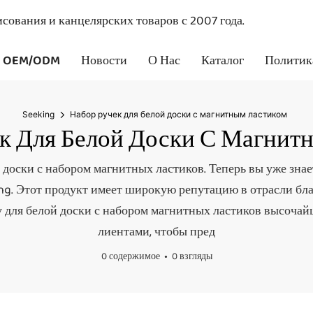
сования и канцелярских товаров с 2007 года.
OEM/ODM
Новости
О Нас
Каталог
Политик
Seeking
Набор ручек для белой доски с магнитным ластиком
к Для Белой Доски С Магнит
доски с набором магнитных ластиков. Теперь вы уже знает
eking. Этот продукт имеет широкую репутацию в отрасли 
для белой доски с набором магнитных ластиков высочайш
лиентами, чтобы пред
0 содержимое
0 взгляды