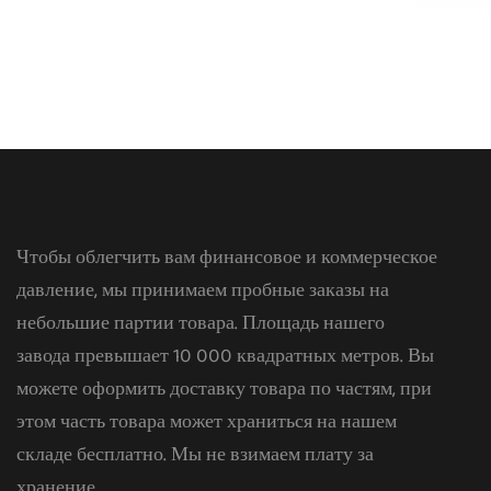
Чтобы облегчить вам финансовое и коммерческое
давление, мы принимаем пробные заказы на
небольшие партии товара. Площадь нашего
завода превышает 10 000 квадратных метров. Вы
можете оформить доставку товара по частям, при
этом часть товара может храниться на нашем
складе бесплатно. Мы не взимаем плату за
хранение.