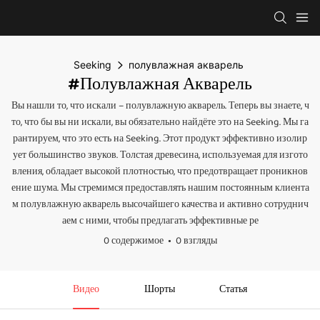
Seeking
полувлажная акварель
#полувлажная Акварель
Вы нашли то, что искали – полувлажную акварель. Теперь вы знаете, ч
то, что бы вы ни искали, вы обязательно найдёте это на Seeking. Мы га
рантируем, что это есть на Seeking. Этот продукт эффективно изолир
ует большинство звуков. Толстая древесина, используемая для изгото
вления, обладает высокой плотностью, что предотвращает проникнов
ение шума. Мы стремимся предоставлять нашим постоянным клиента
м полувлажную акварель высочайшего качества и активно сотруднич
аем с ними, чтобы предлагать эффективные ре
0 содержимое
0 взгляды
Видео
Шорты
Статья