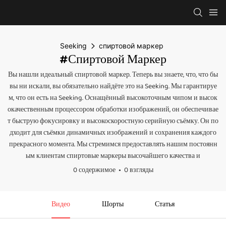
Seeking
спиртовой маркер
#спиртовой Маркер
Вы нашли идеальный спиртовой маркер. Теперь вы знаете, что, что бы
вы ни искали, вы обязательно найдёте это на Seeking. Мы гарантируе
м, что он есть на Seeking. Оснащённый высокоточным чипом и высок
окачественным процессором обработки изображений, он обеспечивае
т быструю фокусировку и высокоскоростную серийную съёмку. Он по
дходит для съёмки динамичных изображений и сохранения каждого
прекрасного момента. Мы стремимся предоставлять нашим постоянн
ым клиентам спиртовые маркеры высочайшего качества и
0 содержимое
0 взгляды
Видео
Шорты
Статья