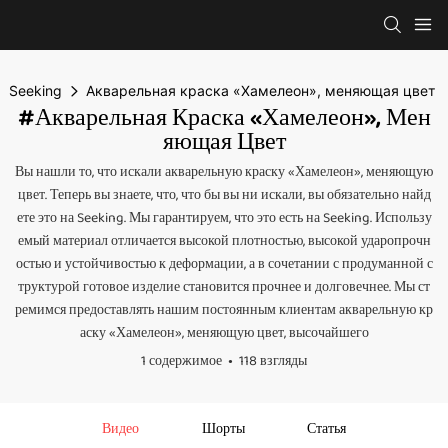
Seeking
Акварельная краска «Хамелеон», меняющая цвет
#Акварельная Краска «Хамелеон», Мен
Яющая Цвет
Вы нашли то, что искали акварельную краску «Хамелеон», меняющую
цвет. Теперь вы знаете, что, что бы вы ни искали, вы обязательно найд
ете это на Seeking. Мы гарантируем, что это есть на Seeking. Использу
емый материал отличается высокой плотностью, высокой ударопрочн
остью и устойчивостью к деформации, а в сочетании с продуманной с
труктурой готовое изделие становится прочнее и долговечнее. Мы ст
ремимся предоставлять нашим постоянным клиентам акварельную кр
аску «Хамелеон», меняющую цвет, высочайшего
1 содержимое
118 взгляды
Видео
Шорты
Статья