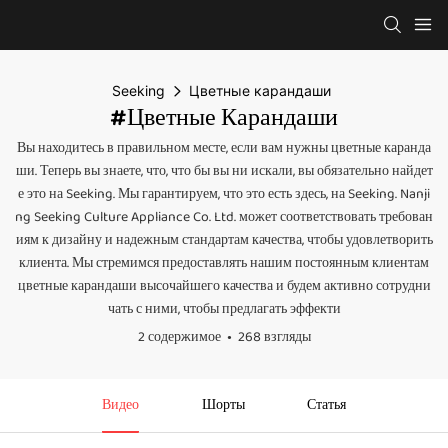
Seeking
Цветные карандаши
#Цветные Карандаши
Вы находитесь в правильном месте, если вам нужны цветные каранда
ши. Теперь вы знаете, что, что бы вы ни искали, вы обязательно найдет
е это на Seeking. Мы гарантируем, что это есть здесь, на Seeking. Nanji
ng Seeking Culture Appliance Co. Ltd. может соответствовать требован
иям к дизайну и надежным стандартам качества, чтобы удовлетворить
клиента. Мы стремимся предоставлять нашим постоянным клиентам
цветные карандаши высочайшего качества и будем активно сотрудни
чать с ними, чтобы предлагать эффекти
2 содержимое
268 взгляды
Видео
Шорты
Статья