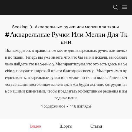
Seeking
Акварельные ручки или мелки для ткани
#Акварельные Ручки Или Мелки Для Тк
Ани
Вы находитесь в правильном месте для акварельных ручек или мелко
в по ткани. Теперь вы уже знаете, что, что бы вы ни искали, вы обязате
льно найдете это на Seeking. Мы гарантируем, что это есть здесь, на Se
eking. получите широкий прием благодаря своему... Мы стремимся пр
едоставлять акварельные ручки или мелки по ткани высочайшего кач
ества нашим постоянным клиентам, и мы будем активно сотрудничат
ь с нашими клиентами, чтобы предлагать эффективные решения и вы
годные цены.
1 содержимое
146 взгляды
Видео
Шорты
Статья