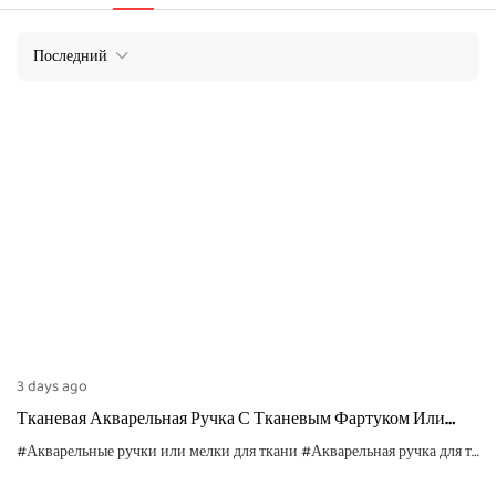
Последний
3 days ago
Тканевая Акварельная Ручка С Тканевым Фартуком Или
Тканевой Сумкой
#Акварельные ручки или мелки для ткани
#Акварельная ручка для ткани