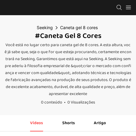
Seeking
Caneta gel 8 cores
#Caneta Gel 8 Cores
Você está no lugar certo para caneta gel de 8 cores. A esta altura, voc
ê já sabe que, seja o que for que esteja procurando, certamente encon
trará na Seeking. Garantimos que está aqui na Seeking. A Seeking sem
pre aderiu à filosofia empresarial de &quot;criar o mercado com confi
ança e vencer com qualidade&quot;, adotando técnicas e tecnologias
de fabricação avançadas na produção de seus produtos. O produto é
de excelente acabamento, durável, de alta qualidade e preço, além de
apresentar excelente
0 conteúdo
0 Visualizações
Vídeos
Shorts
Artigo