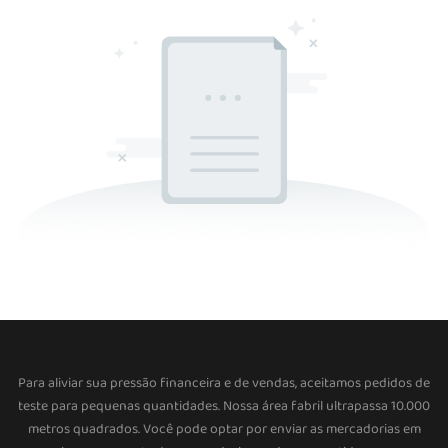
Para aliviar sua pressão financeira e de vendas, aceitamos pedidos de
teste para pequenas quantidades. Nossa área fabril ultrapassa 10.000
metros quadrados. Você pode optar por enviar as mercadorias em