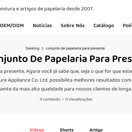
intura e artigos de papelaria desde 2007.
OEM/ODM
Notícias
Sobre Nós
Catálogo
Pol
Seeking
conjunto de papelaria para presente
junto De Papelaria Para Pre
ra presente. Agora você já sabe que, seja o que for que es
ure Appliance Co. Ltd. possibilita melhores resultados com
esente da mais alta qualidade para nossos clientes de lon
0 conteúdo
0 Visualizações
Vídeos
Shorts
Artigo