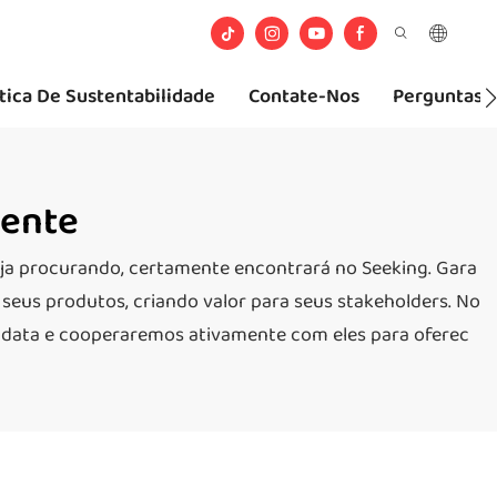
ítica De Sustentabilidade
Contate-Nos
Perguntas 
sente
teja procurando, certamente encontrará no Seeking. Gara
 seus produtos, criando valor para seus stakeholders. No
ga data e cooperaremos ativamente com eles para oferec