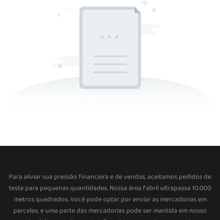
Para aliviar sua pressão financeira e de vendas, aceitamos pedidos de
teste para pequenas quantidades. Nossa área fabril ultrapassa 10.000
metros quadrados. Você pode optar por enviar as mercadorias em
parcelas, e uma parte das mercadorias pode ser mantida em nosso