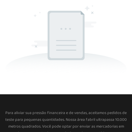
Para aliviar sua pressão financeira e de vendas, aceitamos pedidos de
teste para pequenas quantidades. Nossa área fabril ultrapassa 10.000
metros quadrados. Você pode optar por enviar as mercadorias em