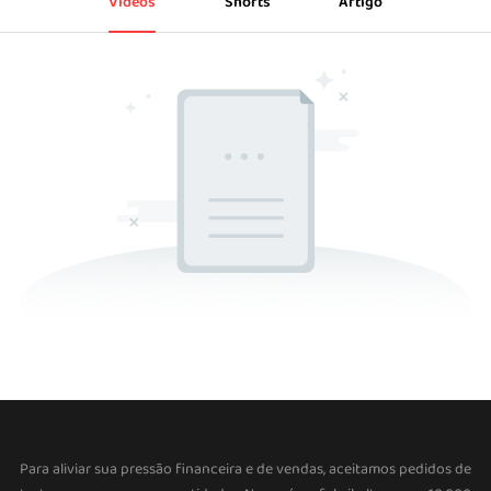
Vídeos
Shorts
Artigo
Para aliviar sua pressão financeira e de vendas, aceitamos pedidos de