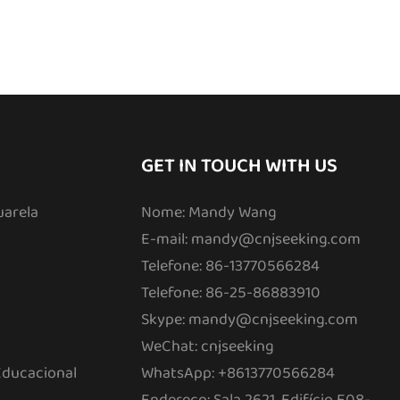
GET IN TOUCH WITH US
uarela
Nome: Mandy Wang
E-mail:
mandy@cnjseeking.com
Telefone: 86-13770566284
Telefone: 86-25-86883910
Skype: mandy@cnjseeking.com
WeChat: cnjseeking
Educacional
WhatsApp: +8613770566284
Endereço: Sala 2621, Edifício E08-