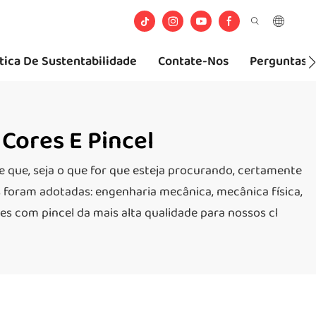
ítica De Sustentabilidade
Contate-Nos
Perguntas 
Cores E Pincel
abe que, seja o que for que esteja procurando, certamente
s foram adotadas: engenharia mecânica, mecânica física,
res com pincel da mais alta qualidade para nossos cl