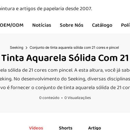
intura e artigos de papelaria desde 2007.
OEM/ODM
Notícias
Sobre Nós
Catálogo
Pol
Seeking
Conjunto de tinta aquarela sólida com 21 cores e pincel
Tinta Aquarela Sólida Com 21 
la sólida de 21 cores com pincel. A esta altura, você já s
king. No desenvolvimento do Seeking, diversas disciplina
ivo é fornecer o conjunto de tinta aquarela sólida de 21 co
0 conteúdo
0 Visualizações
Vídeos
Shorts
Artigo