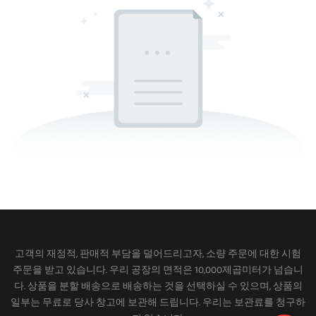
고객의 재정적, 판매적 부담을 덜어드리고자, 소량 주문에 대한 시험
주문을 받고 있습니다. 우리 공장의 면적은 10,000제곱미터가 넘습니
다. 상품을 분할 배송으로 배송하는 것을 선택하실 수 있으며, 상품의
일부는 무료로 당사 창고에 보관해 드립니다. 우리는 보관료를 청구하