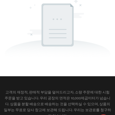
고객의 재정적, 판매적 부담을 덜어드리고자, 소량 주문에 대한 시험
주문을 받고 있습니다. 우리 공장의 면적은 10,000제곱미터가 넘습니
다. 상품을 분할 배송으로 배송하는 것을 선택하실 수 있으며, 상품의
일부는 무료로 당사 창고에 보관해 드립니다. 우리는 보관료를 청구하