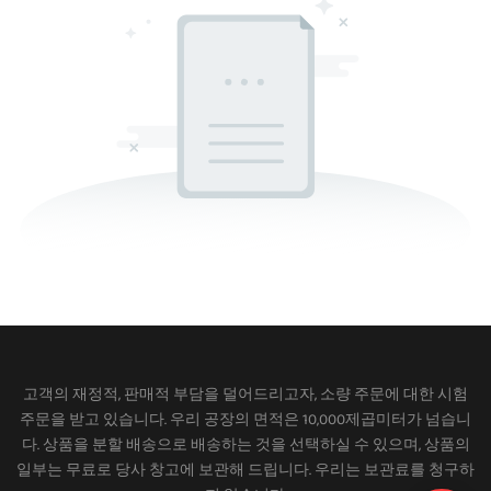
고객의 재정적, 판매적 부담을 덜어드리고자, 소량 주문에 대한 시험
주문을 받고 있습니다. 우리 공장의 면적은 10,000제곱미터가 넘습니
다. 상품을 분할 배송으로 배송하는 것을 선택하실 수 있으며, 상품의
일부는 무료로 당사 창고에 보관해 드립니다. 우리는 보관료를 청구하