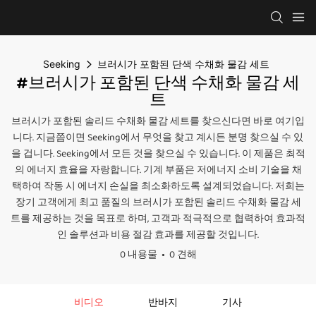
Seeking
브러시가 포함된 단색 수채화 물감 세트
#브러시가 포함된 단색 수채화 물감 세
트
브러시가 포함된 솔리드 수채화 물감 세트를 찾으신다면 바로 여기입
니다. 지금쯤이면 Seeking에서 무엇을 찾고 계시든 분명 찾으실 수 있
을 겁니다. Seeking에서 모든 것을 찾으실 수 있습니다. 이 제품은 최적
의 에너지 효율을 자랑합니다. 기계 부품은 저에너지 소비 기술을 채
택하여 작동 시 에너지 손실을 최소화하도록 설계되었습니다. 저희는
장기 고객에게 최고 품질의 브러시가 포함된 솔리드 수채화 물감 세
트를 제공하는 것을 목표로 하며, 고객과 적극적으로 협력하여 효과적
인 솔루션과 비용 절감 효과를 제공할 것입니다.
0 내용물
0 견해
비디오
반바지
기사