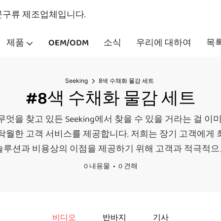
 문구류 제조업체입니다.
제품
OEM/ODM
소식
우리에 대하여
목
Seeking
8색 수채화 물감 세트
#8색 수채화 물감 세트
 찾고 있든 Seeking에서 찾을 수 있을 거라는 걸 이미 
o. Ltd.에서는 탁월한 고객 서비스를 제공합니다. 저희는 장기 
 솔루션과 비용상의 이점을 제공하기 위해 고객과 적극적으
0 내용물
0 견해
비디오
반바지
기사