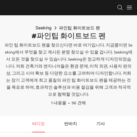
Seeking
파인팁 화이트보드 펜
#파인팁 화이트보드 펜
파인 팁 화이트보드 펜을 찾으신다면 바로 여기입니다. 지금쯤이면 Se
eking에서 무엇을 찾고 계시든 분명 찾으실 수 있을 겁니다. Seeking에
서 모든 것을 찾으실 수 있습니다. Seeking은 정교하게 디자인되었습
니다. 저희 건축가와 엔지니어들은 환경 문제, 미적 외관, 사용자 편의
성, 그리고 시야 확보 등 다양한 요소를 고려하여 디자인합니다. 저희
는 장기 고객에게 최고 품질의 파인 팁 화이트보드 펜을 제공하는 것
을 목표로 하며, 효과적인 솔루션과 비용 절감을 위해 고객과 적극적
으로 협력할 것입니다.
1 내용물
96 견해
비디오
반바지
기사