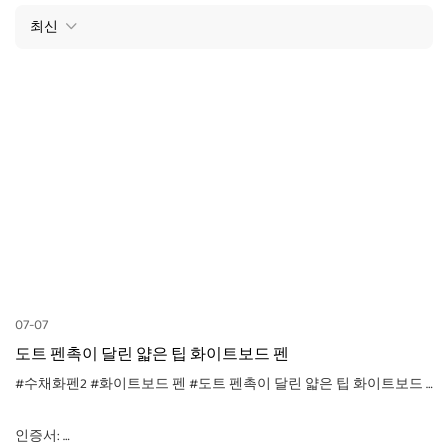
최신
07-07
도트 펜촉이 달린 얇은 팁 화이트보드 펜
#수채화펜2
#화이트보드 펜
#도트 펜촉이 달린 얇은 팁 화이트보드 펜
인증서: