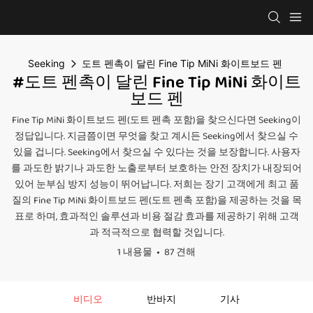
Seeking
도트 펜촉이 달린 Fine Tip MiNi 화이트보드 펜
#도트 펜촉이 달린 Fine Tip MiNi 화이트
보드 펜
Fine Tip MiNi 화이트보드 펜(도트 펜촉 포함)을 찾으신다면 Seeking이
정답입니다. 지금쯤이면 무엇을 찾고 계시든 Seeking에서 찾으실 수
있을 겁니다. Seeking에서 찾으실 수 있다는 것을 보장합니다. 사용자
를 과도한 밝기나 과도한 노출로부터 보호하는 안전 장치가 내장되어
있어 눈부심 방지 성능이 뛰어납니다. 저희는 장기 고객에게 최고 품
질의 Fine Tip MiNi 화이트보드 펜(도트 펜촉 포함)을 제공하는 것을 목
표로 하며, 효과적인 솔루션과 비용 절감 효과를 제공하기 위해 고객
과 적극적으로 협력할 것입니다.
1 내용물
87 견해
비디오
반바지
기사