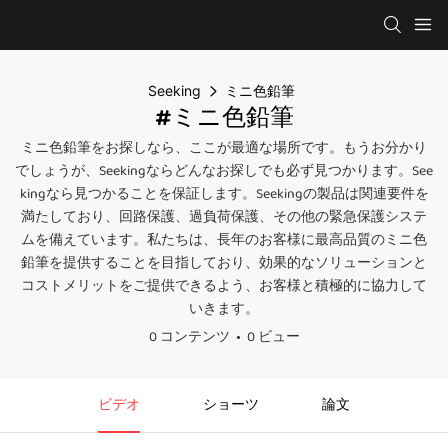
Seeking
ミニ色鉛筆
#ミニ色鉛筆
ミニ色鉛筆をお探しなら、ここが最適な場所です。もうお分かり
でしょうが、Seekingならどんなお探しでも必ず見つかります。See
kingなら見つかることを保証します。Seekingの製品は関連要件を
満たしており、回路保護、過負荷保護、その他の緊急保護システ
ムを備えています。私たちは、長年のお客様に最高品質のミニ色
鉛筆を提供することを目指しており、効果的なソリューションと
コストメリットをご提供できるよう、お客様と積極的に協力して
いきます。
0 コンテンツ
0 ビュー
ビデオ
ショーツ
論文