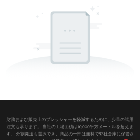
財務および販売上のプレッシャーを軽減するために、少量の試用
注文も承ります。 当社の工場面積は10,000平方メートルを超えま
す。 分割発送も選択でき、商品の一部は無料で弊社倉庫に保管さ