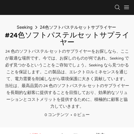
Seeking
24色ソフトパステルセットサプライヤー
#24色ソフトパステルセットサプライ
ヤー
24 色のソフトパステル セットのサプライヤーをお探しなら、ここ
が最適な場所です。今では、お探しのものが何であれ、Seeking で
必ず見つかるということをご存知でしょう。Seeking なら見つかる
ことを保証します。この製品は、エレクトロルミネセンスを通じ
て、電力需要を削減しながら環境保護に大きく貢献しています。
当社は、最高品質の 24 色のソフトパステル セットのサプライヤー
を長期的な顧客に提供することを目指しており、効果的なソリュ
ーションとコストメリットを提供するために、積極的に顧客と協
力していきます。
0 コンテンツ
0 ビュー