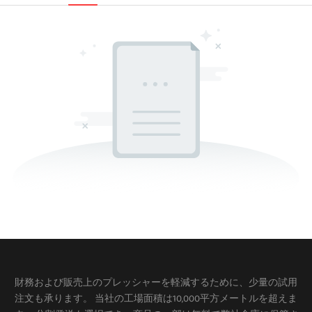
財務および販売上のプレッシャーを軽減するために、少量の試用
注文も承ります。 当社の工場面積は10,000平方メートルを超えま