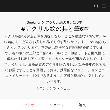
Seeking
アクリル絵の具と筆6本
#アクリル絵の具と筆6本
アクリル絵の具6点と筆をお探しなら、ここが最適な場所です。Se
ekingなら、どんなお探しの品でも必ず見つかります。Seekingなら
きっと見つかります。本製品は効率的な伸縮機構を備えていま
す。各パネルの上部と下部のレールには、伸縮モードと耐久性に
優れた押し出しアルミ製メカニカルシールが組み込まれていま
す。私たちは、最高品質のアクリル絵の具6点と筆を長年のお客様
にお届けすることを目指しており、効果的なソリューションとコ
ストメリットをご提供できるよう、お客様と積極的に協力してま
いります。
0 コンテンツ
0 ビュー
ビデオ
ショーツ
論文