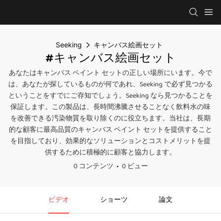
Seeking
キャンバス絵画セット
#キャンバス絵画セット
あなたはキャンバス ペイント セットの正しい場所にいます。今で
は、あなたが探しているものが何であれ、Seeking で必ず見つかる
ということをすでにご存知でしょう。Seeking なら見つかることを
保証します。この製品は、長時間沸騰させることなく飲料水の味
を改善できる汚染物質を取り除くのに役立ちます。当社は、長期
的な顧客に最高品質のキャンバス ペイント セットを提供すること
を目指しており、効果的なソリューションとコストメリットを提
供するために積極的に顧客と協力します。
0 コンテンツ
0 ビュー
ビデオ
ショーツ
論文