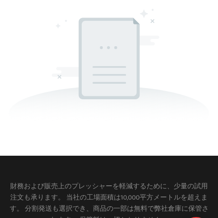
財務および販売上のプレッシャーを軽減するために、少量の試用
注文も承ります。 当社の工場面積は10,000平方メートルを超えま
す。 分割発送も選択でき、商品の一部は無料で弊社倉庫に保管さ