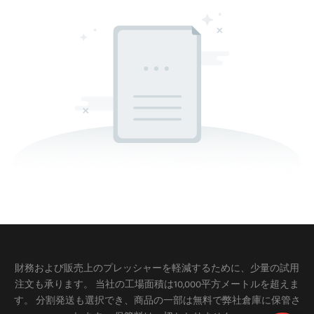
財務および販売上のプレッシャーを軽減するために、少量の試用
注文も承ります。 当社の工場面積は10,000平方メートルを超えま
す。 分割発送も選択でき、商品の一部は無料で弊社倉庫に保管さ