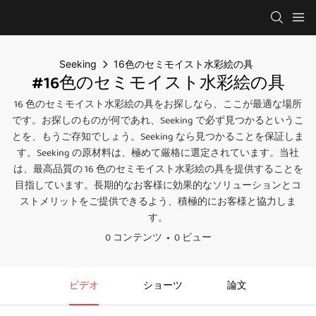
Seeking
16色のセミモイスト水彩絵の具
#16色のセミモイスト水彩絵の具
16 色の​​セミモイスト水彩絵の具をお探しなら、ここが最適な場所
です。お探しのものが何であれ、Seeking で必ず見つかるというこ
とを、もうご存知でしょう。Seeking なら見つかることを保証しま
す。Seeking の原材料は、極めて厳格に選定されています。当社
は、最高品質の 16 色の​​セミモイスト水彩絵の具を提供することを
目指しています。長期的なお客様に効果的なソリューションとコ
ストメリットをご提供できるよう、積極的にお客様と協力しま
す。
0 コンテンツ
0 ビュー
ビデオ
ショーツ
論文