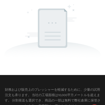
財務および販売上のプレッシャーを軽減するために、少量の試用
注文も承ります。 当社の工場面積は10,000平方メートルを超えま
す。 分割発送も選択でき、商品の一部は無料で弊社倉庫に保管さ