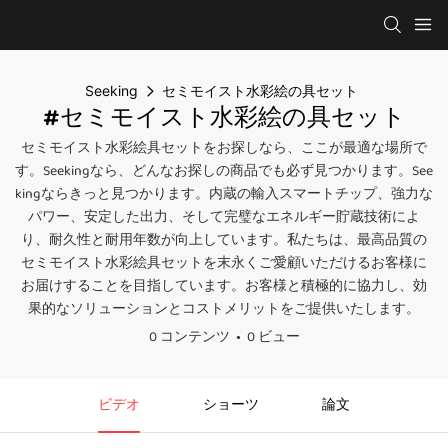
Seeking
セミモイスト水彩絵の具セット
#セミモイスト水彩絵の具セット
セミモイスト水彩絵具セットをお探しなら、ここが最適な場所で
す。Seekingなら、どんなお探しの商品でも必ず見つかります。See
kingならきっと見つかります。内蔵の輸入スマートチップ、強力な
パワー、安定した出力、そして完璧なエネルギー貯蔵技術によ
り、耐久性と耐用年数が向上しています。私たちは、最高品質の
セミモイスト水彩絵具セットを末永くご愛顧いただけるお客様に
お届けすることを目指しています。お客様と積極的に協力し、効
果的なソリューションとコストメリットをご提供いたします。
0 コンテンツ
0 ビュー
ビデオ
ショーツ
論文