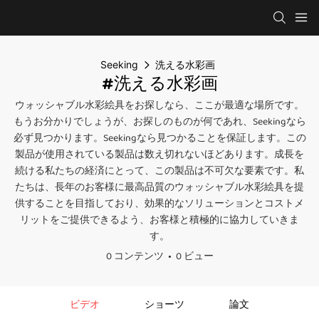
Seeking
洗える水彩画
#洗える水彩画
ウォッシャブル水彩絵具をお探しなら、ここが最適な場所です。
もうお分かりでしょうが、お探しのものが何であれ、Seekingなら
必ず見つかります。Seekingなら見つかることを保証します。この
製品が使用されている製品は数え切れないほどあります。成長を
続ける私たちの経済にとって、この製品は不可欠な要素です。私
たちは、長年のお客様に最高品質のウォッシャブル水彩絵具を提
供することを目指しており、効果的なソリューションとコストメ
リットをご提供できるよう、お客様と積極的に協力していきま
す。
0 コンテンツ
0 ビュー
ビデオ
ショーツ
論文