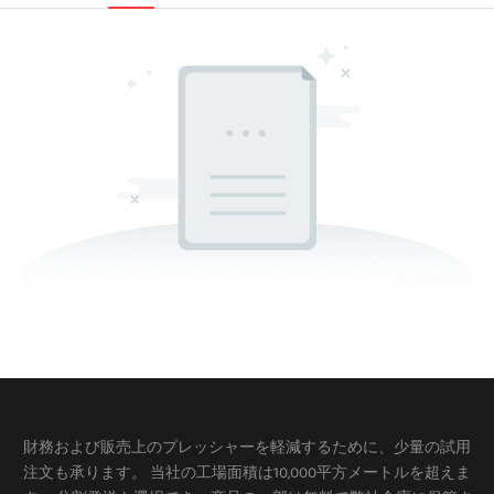
財務および販売上のプレッシャーを軽減するために、少量の試用
注文も承ります。 当社の工場面積は10,000平方メートルを超えま