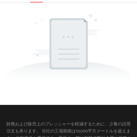
財務および販売上のプレッシャーを軽減するために、少量の試用
注文も承ります。 当社の工場面積は10,000平方メートルを超えま