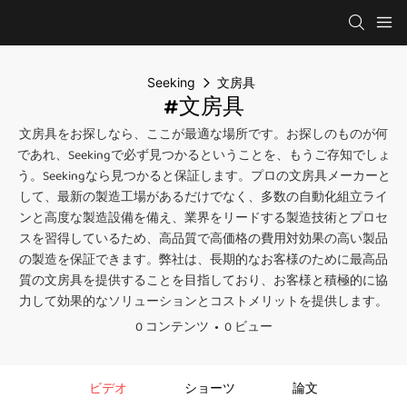
Seeking
文房具
#文房具
文房具をお探しなら、ここが最適な場所です。お探しのものが何
であれ、Seekingで必ず見つかるということを、もうご存知でしょ
う。Seekingなら見つかると保証します。プロの文房具メーカーと
して、最新の製造工場があるだけでなく、多数の自動化組立ライ
ンと高度な製造設備を備え、業界をリードする製造技術とプロセ
スを習得しているため、高品質で高価格の費用対効果の高い製品
の製造を保証できます。弊社は、長期的なお客様のために最高品
質の文房具を提供することを目指しており、お客様と積極的に協
力して効果的なソリューションとコストメリットを提供します。
0 コンテンツ
0 ビュー
ビデオ
ショーツ
論文