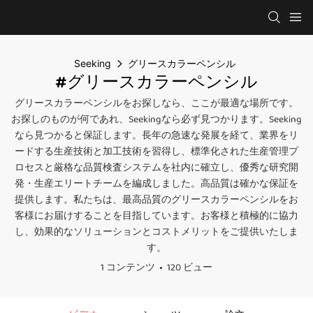
Seeking
グリースカラーペンシル
#グリースカラーペンシル
グリースカラーペンシルをお探しなら、ここが最適な場所です。
お探しのものが何であれ、Seekingなら必ず見つかります。Seeking
なら見つかると保証します。長年の急速な発展を経て、業界をリ
ードする生産技術と加工技術を習得し、標準化された生産管理プ
ロセスと厳格な品質検査システムを社内に確立し、優秀な研究開
発・生産エリートチームを編成しました。高品質は確かな保証を
提供します。私たちは、最高品質のグリースカラーペンシルをお
客様にお届けすることを目指しています。お客様と積極的に協力
し、効果的なソリューションとコストメリットをご提供いたしま
す。
1 コンテンツ
120 ビュー