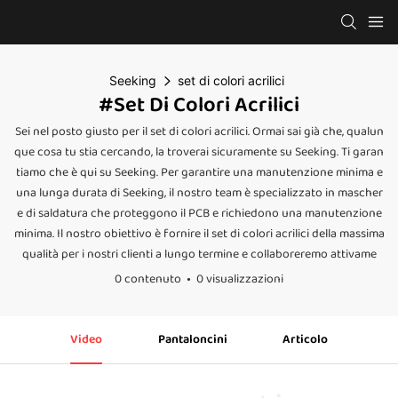
Seeking
set di colori acrilici
#set Di Colori Acrilici
Sei nel posto giusto per il set di colori acrilici. Ormai sai già che, qualun
que cosa tu stia cercando, la troverai sicuramente su Seeking. Ti garan
tiamo che è qui su Seeking. Per garantire una manutenzione minima e
una lunga durata di Seeking, il nostro team è specializzato in mascher
e di saldatura che proteggono il PCB e richiedono una manutenzione
minima. Il nostro obiettivo è fornire il set di colori acrilici della massima
qualità per i nostri clienti a lungo termine e collaboreremo attivame
0 contenuto
0 visualizzazioni
Video
Pantaloncini
Articolo