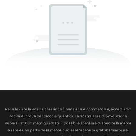
Per alleviare la vostra pressione finanziaria e commerciale, accettiamo
ordini di prova per piccole quantità. La nostra area di produzione
supera i 10.000 metri quadrati. È possibile scegliere di spedire la merce
a rate e una parte della merce può essere tenuta gratuitamente nel