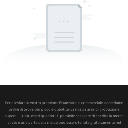
Per alleviare la vostra pressione finanziaria e commerciale, accettiamo
ordini di prova per piccole quantità. La nostra area di produzione
supera i 10.000 metri quadrati. È possibile scegliere di spedire la merce
a rate e una parte della merce può essere tenuta gratuitamente nel