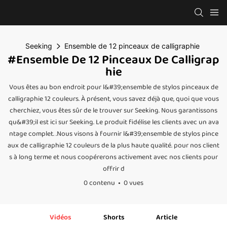
Seeking
Ensemble de 12 pinceaux de calligraphie
#Ensemble De 12 Pinceaux De Calligrap
Hie
Vous êtes au bon endroit pour l&#39;ensemble de stylos pinceaux de
calligraphie 12 couleurs. À présent, vous savez déjà que, quoi que vous
cherchiez, vous êtes sûr de le trouver sur Seeking. Nous garantissons
qu&#39;il est ici sur Seeking. Le produit fidélise les clients avec un ava
ntage complet. .Nous visons à fournir l&#39;ensemble de stylos pince
aux de calligraphie 12 couleurs de la plus haute qualité. pour nos client
s à long terme et nous coopérerons activement avec nos clients pour
offrir d
0 contenu
0 vues
Vidéos
Shorts
Article