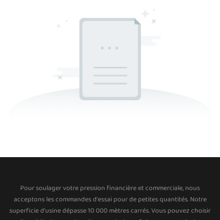
Pour soulager votre pression financière et commerciale, nous
acceptons les commandes d'essai pour de petites quantités. Notre
superficie d'usine dépasse 10 000 mètres carrés. Vous pouvez choisir