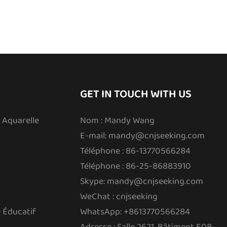
GET IN TOUCH WITH US
 Aquarelle
Nom : Mandy Wang
E-mail:
mandy@cnjseeking.com
Téléphone : 86-13770566284
Téléphone : 86-25-86883910
Skype: mandy@cnjseeking.com
WeChat : cnjseeking
 Éducatif
WhatsApp: +8613770566284
Adresse : Salle 2621, Bâtiment E08-