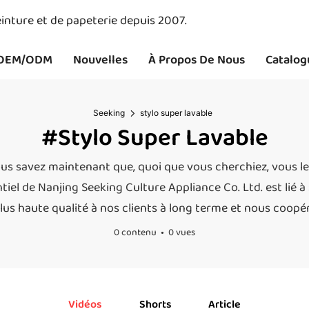
inture et de papeterie depuis 2007.
OEM/ODM
Nouvelles
À Propos De Nous
Catalog
Seeking
stylo super lavable
#stylo Super Lavable
ous savez maintenant que, quoi que vous cherchiez, vous 
tiel de Nanjing Seeking Culture Appliance Co. Ltd. est lié 
 plus haute qualité à nos clients à long terme et nous coop
0 contenu
0 vues
Vidéos
Shorts
Article