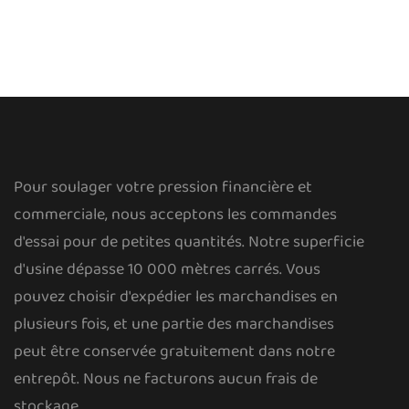
Pour soulager votre pression financière et
commerciale, nous acceptons les commandes
d'essai pour de petites quantités. Notre superficie
d'usine dépasse 10 000 mètres carrés. Vous
pouvez choisir d'expédier les marchandises en
plusieurs fois, et une partie des marchandises
peut être conservée gratuitement dans notre
entrepôt. Nous ne facturons aucun frais de
stockage.